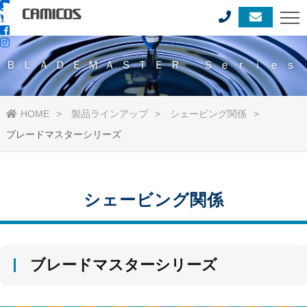
ＢＬＡＤＥＭＡＳＴＥＲ Ｓｅｒｉｅｓ
HOME
製品ラインアップ
シェービング関係
ブレードマスターシリーズ
シェービング関係
ブレードマスターシリーズ