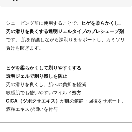
シェービング前に使用することで、
ヒゲを柔らかくし、
刃の滑りを良くする透明ジェルタイプのプレシェーブ剤
です。 肌を保護しながら深剃りをサポートし、カミソリ
負けを防ぎます。
ヒゲを柔らかくして剃りやすくする
透明ジェルで剃り残しを防止
刃の滑りを良くし、肌への負担を軽減
敏感肌でも使いやすいマイルド処方
CICA（ツボクサエキス）
が肌の鎮静・回復をサポート、
酒粕エキスが潤いを付与