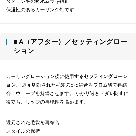
ダメージ毛の吸水ムラを補正
保湿性のあるカーリング剤です
■ A（アフター）／セッティングロー
ション
カーリングローション後に使用する
セッティングローシ
ョン
。 還元切断された毛髪のS-S結合をブロム酸で再結
合、ウェーブを持続させます。 かかり過ぎ・ダレ防止に
役立ち、リッジの再現性を高めます。
還元された毛髪を再結合
スタイルの保持