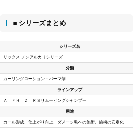
■ シリーズまとめ
シリーズ名
リックス ノンアルカリシリーズ
分類
カーリングローション・パーマ剤
ラインアップ
Ａ ＦＨ Ｚ ＲＳリムービングシャンプー
用途
カール形成、仕上がり向上、ダメージ毛への施術、施術の安定化