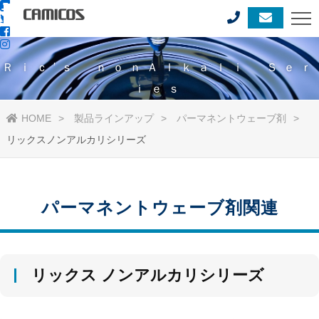
Ｒｉｃ’ｓ ｎｏｎＡｌｋａｌｉ Ｓｅｒ
ｉｅｓ
HOME
製品ラインアップ
パーマネントウェーブ剤
リックスノンアルカリシリーズ
パーマネントウェーブ剤関連
リックス ノンアルカリシリーズ